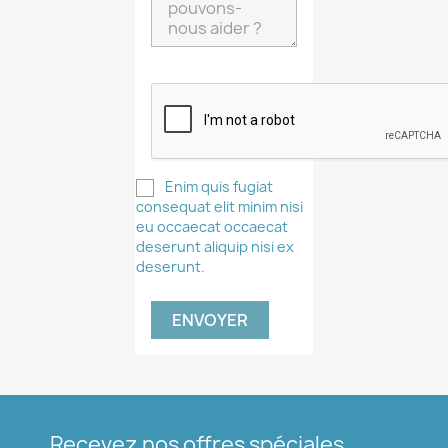
Créer une liste d'envies
Nom de la liste d'envies
Enim quis fugiat
consequat elit minim nisi
eu occaecat occaecat
Annuler
Créer une liste d'envies
deserunt aliquip nisi ex
deserunt.
Recevez nos offres spéciales