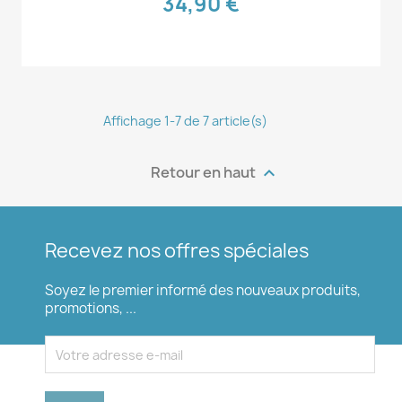
34,90 €
Affichage 1-7 de 7 article(s)
Retour en haut

Recevez nos offres spéciales
Soyez le premier informé des nouveaux produits,
promotions, ...