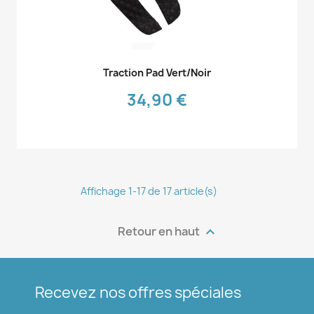
Aperçu rapide

Traction Pad Vert/noir
34,90 €
Affichage 1-17 de 17 article(s)
Retour en haut

Recevez nos offres spéciales