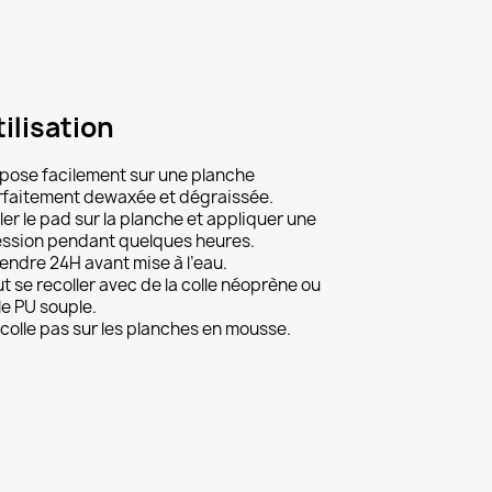
ilisation
×
pose facilement sur une planche
faitement dewaxée et dégraissée.
ler le pad sur la planche et appliquer une
ssion pendant quelques heures.
endre 24H avant mise à l’eau.
t se recoller avec de la colle néoprène ou
le PU souple.
colle pas sur les planches en mousse.