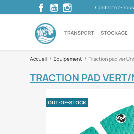
Facebook
YouTube
Instagram
Contactez-nou
TRANSPORT
STOCKAGE
Accueil
Equipement
Traction pad vert/n
TRACTION PAD VERT/
OUT-OF-STOCK