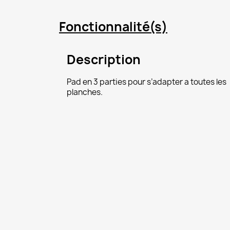
Fonctionnalité(s)
Description
C
Pad en 3 parties pour s’adapter a toutes les
planches.
Nom d