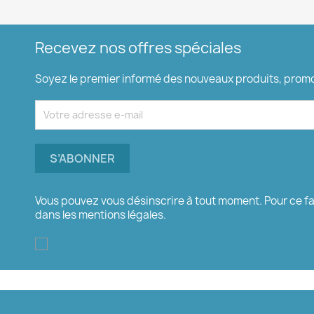
Recevez nos offres spéciales
Soyez le premier informé des nouveaux produits, promot
Vous pouvez vous désinscrire à tout moment. Pour ce f
dans les mentions légales.
Enim quis fugiat consequat elit minim nisi eu occaecat
deserunt.