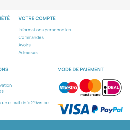
IÉTÉ
VOTRE COMPTE
Informations personnelles
Commandes
Avoirs
Adresses
ONS
MODE DE PAIEMENT
ovation
es
un e-mail :
info@9ws.be