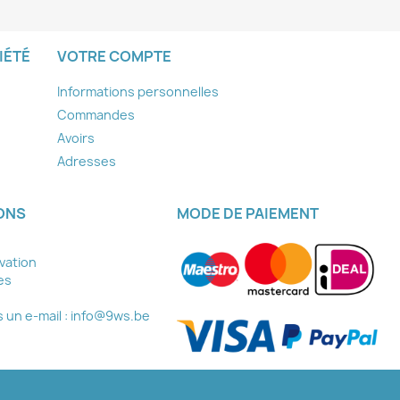
IÉTÉ
VOTRE COMPTE
Informations personnelles
Commandes
Avoirs
Adresses
ONS
MODE DE PAIEMENT
ovation
es
un e-mail :
info@9ws.be