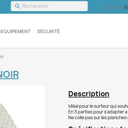
search
s
Devise :
E
EQUIPEMENT
SÉCURITÉ
ir
NOIR
Description
Idéal pour le surfeur qui so
En 3 parties pour s’adapter a
Ne colle pas sur les planches