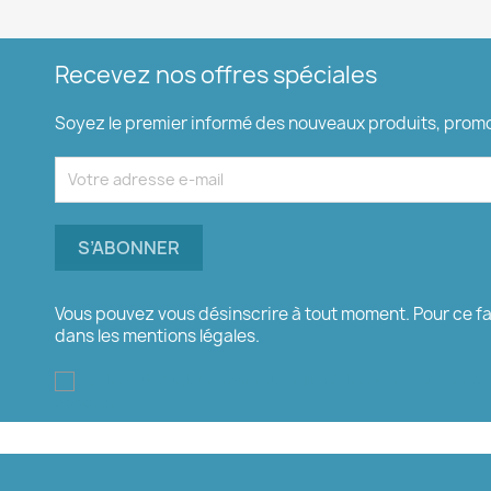
Recevez nos offres spéciales
Soyez le premier informé des nouveaux produits, promot
Vous pouvez vous désinscrire à tout moment. Pour ce f
dans les mentions légales.
Enim quis fugiat consequat elit minim nisi eu occaecat
deserunt.