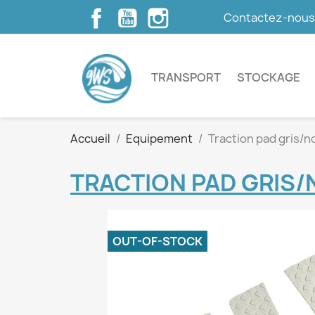
Facebook
YouTube
Instagram
Contactez-nou
TRANSPORT
STOCKAGE
Accueil
Equipement
Traction pad gris/no
TRACTION PAD GRIS/
OUT-OF-STOCK