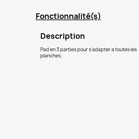
Fonctionnalité(s)
Description
C
Pad en 3 parties pour s’adapter a toutes les
planches.
Nom d