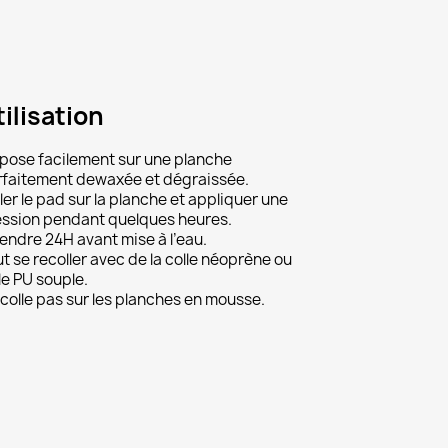
ilisation
×
pose facilement sur une planche
faitement dewaxée et dégraissée.
ler le pad sur la planche et appliquer une
ssion pendant quelques heures.
endre 24H avant mise à l’eau.
t se recoller avec de la colle néoprène ou
le PU souple.
colle pas sur les planches en mousse.