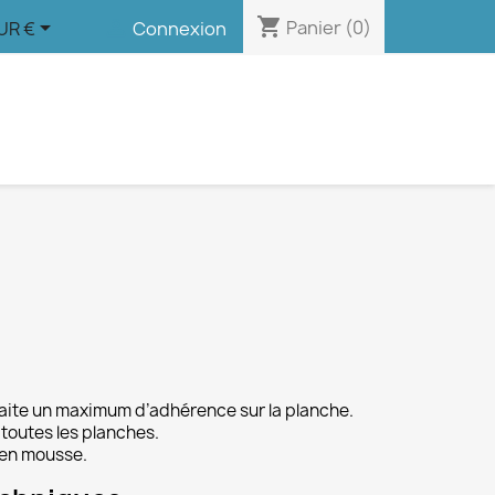
shopping_cart


Panier
(0)
UR €
Connexion
uhaite un maximum d’adhérence sur la planche.
 toutes les planches.
 en mousse.