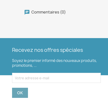
Commentaires (0)
Recevez nos offres spéciales
Soyez le premier informé des nouveaux produits,
promotions, ...
Vous pouvez vous désinscrire à tout moment. Pour