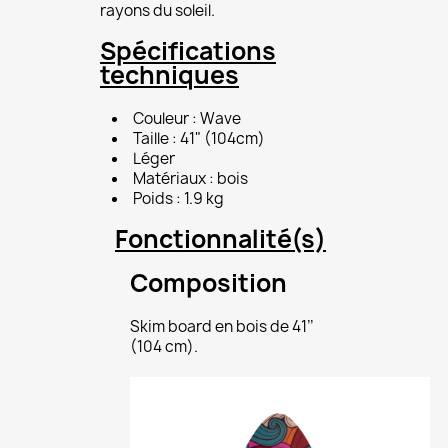
rayons du soleil.
Spécifications
techniques
Couleur : Wave
Taille : 41" (104cm)
Léger
Matériaux : bois
Poids : 1.9 kg
Fonctionnalité(s)
Composition
Skim board en bois de 41’’
(104 cm).