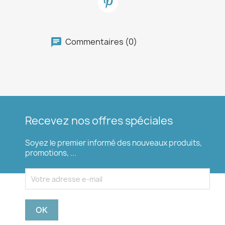
Commentaires (0)
Recevez nos offres spéciales
Soyez le premier informé des nouveaux produits,
promotions, ...