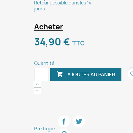
Retour possible dans les 14
jours
Acheter
34,90 €
TTC
Quantité

favori
AJOUTER AU PANIER
Partager