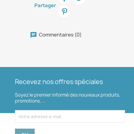
Partager
Commentaires (0)
Recevez nos offres spéciales
Soyez le premier informé des nouveaux produits,
promotions, ...