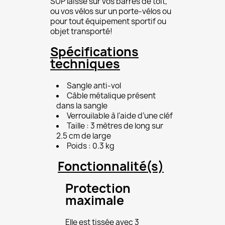
SUP laissé sur vos barres de toit,
ou vos vélos sur un porte-vélos ou
pour tout équipement sportif ou
objet transporté!
Spécifications
techniques
Sangle anti-vol
Câble métalique présent
dans la sangle
Verrouilable à l’aide d’une cléf
Taille : 3 mètres de long sur
2.5 cm de large
Poids : 0.3 kg
Fonctionnalité(s)
Protection
maximale
Elle est tissée avec 3