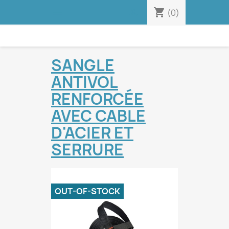
shopping_cart


(0)
SANGLE
ANTIVOL
RENFORCÉE
AVEC CABLE
D'ACIER ET
SERRURE
OUT-OF-STOCK