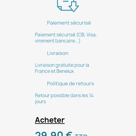
Annuler
Créer une liste d'envies
Paiement sécurisé
Paiement sécurisé (CB, Visa,
virement bancaire...)
Livraison
Livraison gratuite pour la
France et Benelux
Politique de retours
Retour possible dans les 14
jours
Acheter
29,90 €