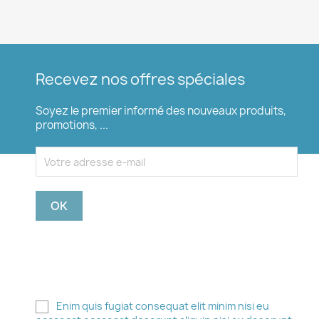
Recevez nos offres spéciales
Soyez le premier informé des nouveaux produits,
promotions, ...
Vous pouvez vous désinscrire à tout moment. Pour
ce faire, vous trouverez nos coordonnées dans les
mentions légales.
Enim quis fugiat consequat elit minim nisi eu