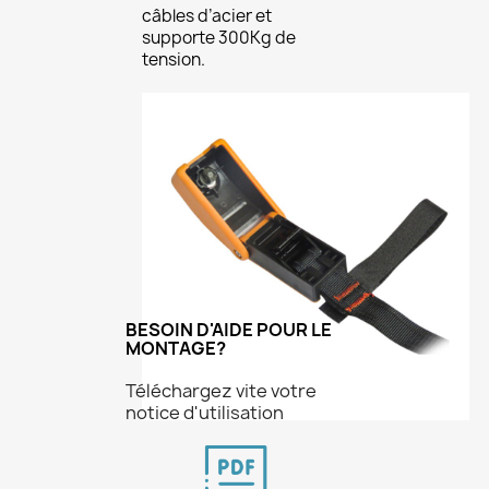
câbles d’acier et
supporte 300Kg de
tension.
BESOIN D'AIDE POUR LE
×
Créer une liste d'envies
MONTAGE?
Téléchargez vite votre
notice d'utilisation
Nom de la liste d'envies