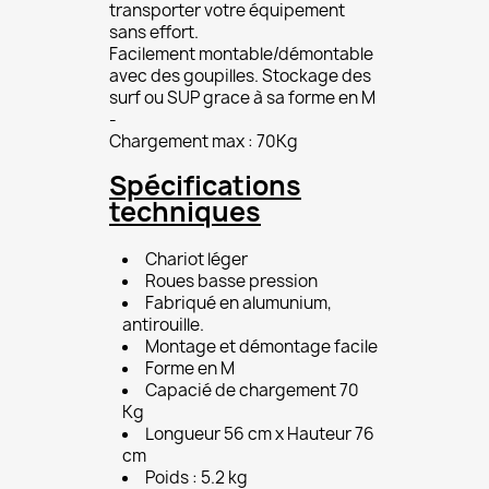
transporter votre équipement
sans effort.
Facilement montable/démontable
avec des goupilles. Stockage des
surf ou SUP grace à sa forme en M
-
Chargement max : 70Kg
Spécifications
techniques
Chariot léger
Roues basse pression
Fabriqué en alumunium,
antirouille.
Montage et démontage facile
Forme en M
Capacié de chargement 70
Kg
Longueur 56 cm x Hauteur 76
cm
Poids : 5.2 kg