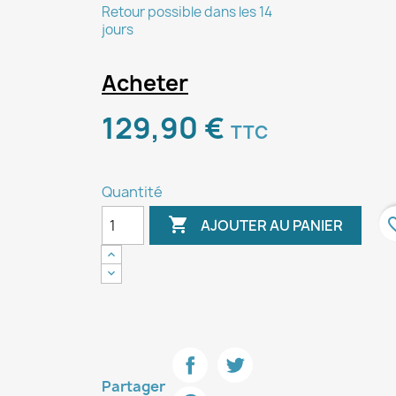
Retour possible dans les 14
jours
Acheter
129,90 €
TTC
Quantité

favori
AJOUTER AU PANIER
Partager