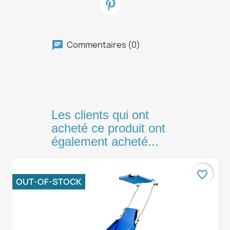
Commentaires (0)
Les clients qui ont
acheté ce produit ont
également acheté...
favorite_border
OUT-OF-STOCK