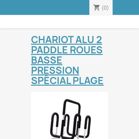
shopping_cart


(0)
CHARIOT ALU 2
PADDLE ROUES
BASSE
PRESSION
SPÉCIAL PLAGE