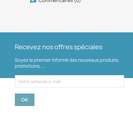
Commentaires (0)
Recevez nos offres spéciales
Soyez le premier informé des nouveaux produits,
promotions, ...
Vous pouvez vous désinscrire à tout moment. Pour
ce faire, vous trouverez nos coordonnées dans les
mentions légales.