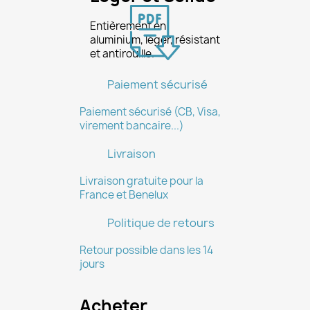
Entièrement en
aluminium, léger, résistant
Annuler
Créer une liste d'envies
et antirouille.
Paiement sécurisé
Paiement sécurisé (CB, Visa,
virement bancaire...)
Livraison
Livraison gratuite pour la
France et Benelux
Politique de retours
Retour possible dans les 14
jours
Acheter