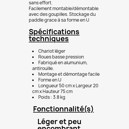
sans effort.
Facilement montable/démontable
avec des goupilles. Stockage du
paddle grace à sa forme en U
Spécifications
techniques
Chariot léger
Roues basse pression
Fabriqué en alumunium,
antirouille.
Montage et démontage facile
Forme en U
Longueur 50 cm x Largeur 20
cm x Hauteur 75 cm
Poids : 3.8 kg
Fonctionnalité(s)
Léger et peu
encombrant