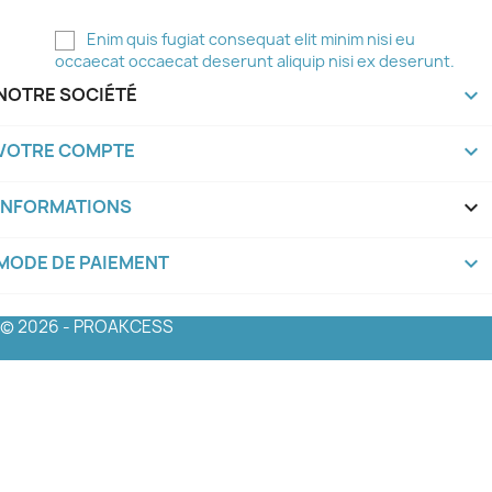
Enim quis fugiat consequat elit minim nisi eu
occaecat occaecat deserunt aliquip nisi ex deserunt.
NOTRE SOCIÉTÉ

VOTRE COMPTE

INFORMATIONS
keyboard_arrow_down
MODE DE PAIEMENT
keyboard_arrow_down
© 2026 - PROAKCESS