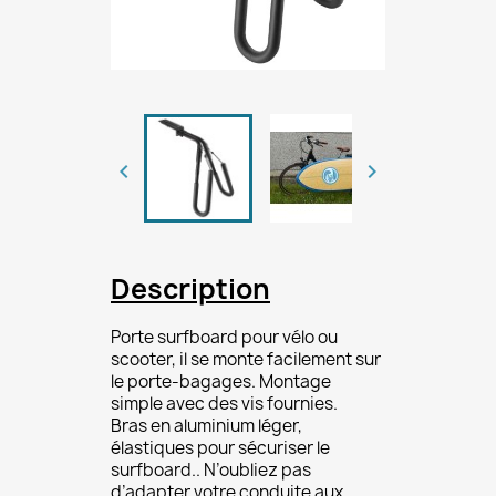


Description
Porte surfboard pour vélo ou
scooter, il se monte facilement sur
le porte-bagages. Montage
simple avec des vis fournies.
Bras en aluminium léger,
élastiques pour sécuriser le
surfboard.. N’oubliez pas
d’adapter votre conduite aux