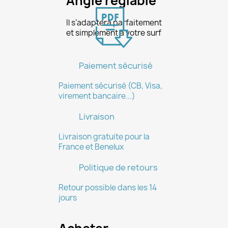
Angle réglable
Il s’adaptera parfaitement
et simplement à votre surf
Annuler
Créer une liste d'envies
Paiement sécurisé
Paiement sécurisé (CB, Visa,
virement bancaire...)
Livraison
Livraison gratuite pour la
France et Benelux
Politique de retours
Retour possible dans les 14
jours