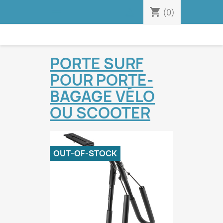
shopping_cart


(0)
PORTE SURF
POUR PORTE-
BAGAGE VÉLO
OU SCOOTER
OUT-OF-STOCK