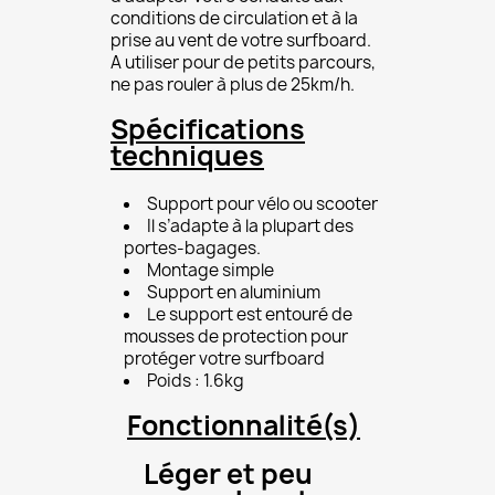
conditions de circulation et à la
prise au vent de votre surfboard.
A utiliser pour de petits parcours,
ne pas rouler à plus de 25km/h.
Spécifications
techniques
Support pour vélo ou scooter
Il s’adapte à la plupart des
portes-bagages.
Montage simple
Support en aluminium
Le support est entouré de
mousses de protection pour
protéger votre surfboard
Poids : 1.6kg
Fonctionnalité(s)
Léger et peu