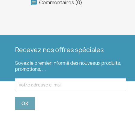
Commentaires (0)
Recevez nos offres spéciales
Soyez le premier informé des nouveaux produits,
promotions, ...
Vous pouvez vous désinscrire à tout moment. Pour
ce faire, vous trouverez nos coordonnées dans les
mentions légales.