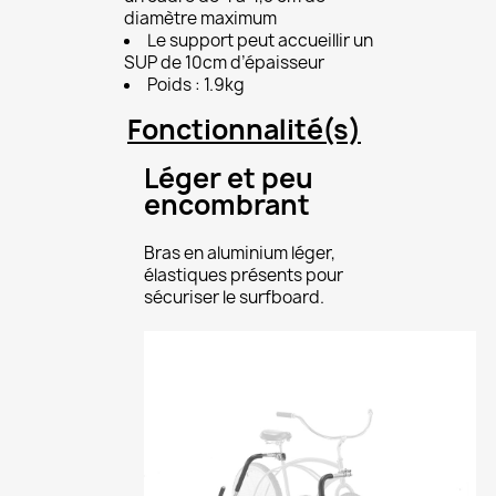
diamètre maximum
Le support peut accueillir un
SUP de 10cm d’épaisseur
Poids : 1.9kg
Fonctionnalité(s)
Léger et peu
encombrant
Bras en aluminium léger,
élastiques présents pour
sécuriser le surfboard.
×
Créer une liste d'envies