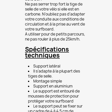
Ne pas serrer trop fort la tige de
selle de votre vélo si elle est en
carbone. N’oubliez pas d’adapter
votre conduite aux conditions de
circulation et à la prise au vent de
votre surfboard.
A utiliser pour de petits parcours,
ne pas rouler à plus de 25km/h.
Spécifications
techniques
Support latéral
Il s’adapte à la plupart des
tiges de selle.
Montage simple
Support en aluminium
Le support est entouré de
mousses de protection pour
protéger votre surfboard
Le support peut se fixer sur
un cadre de 4 à 4,5 cm de